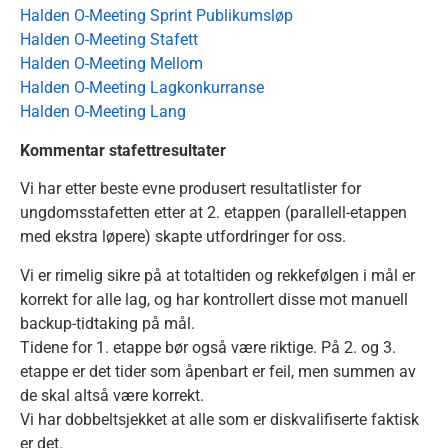
Halden O-Meeting Sprint Publikumsløp
Halden O-Meeting Stafett
Halden O-Meeting Mellom
Halden O-Meeting Lagkonkurranse
Halden O-Meeting Lang
Kommentar stafettresultater
Vi har etter beste evne produsert resultatlister for
ungdomsstafetten etter at 2. etappen (parallell-etappen
med ekstra løpere) skapte utfordringer for oss.
Vi er rimelig sikre på at totaltiden og rekkefølgen i mål er
korrekt for alle lag, og har kontrollert disse mot manuell
backup-tidtaking på mål.
Tidene for 1. etappe bør også være riktige. På 2. og 3.
etappe er det tider som åpenbart er feil, men summen av
de skal altså være korrekt.
Vi har dobbeltsjekket at alle som er diskvalifiserte faktisk
er det.